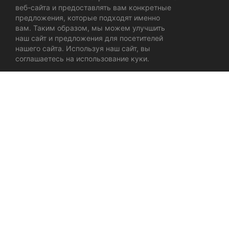
веб-сайта и предоставлять вам конкретные
предложения, которые подходят именно
вам. Таким образом, мы можем улучшить
наш сайт и предложения для посетителей
нашего сайта. Используя наш сайт, вы
соглашаетесь на использование куки.