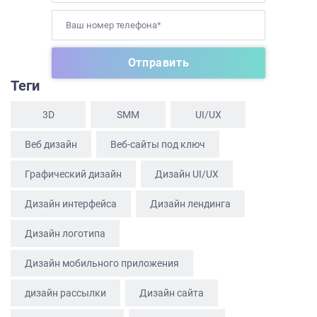
Теги
ГЛАВНАЯ
О НАС
3D
SММ
UI/UX
УСЛУГИ
Веб дизайн
Веб-сайты под ключ
ПОРТФОЛИО
Графический дизайн
Дизайн UI/UX
БРИФЫ
Дизайн интерфейса
Дизайн лендинга
КАРЬЕРА
Дизайн логотипа
БЛОГ
Дизайн мобильного приложения
КОНТАКТЫ
дизайн рассылки
Дизайн сайта