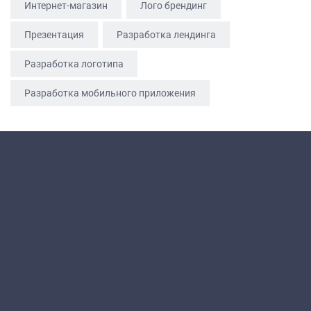
Интернет-магазин
Лого брендинг
Презентация
Разработка лендинга
Разработка логотипа
Разработка мобильного приложения