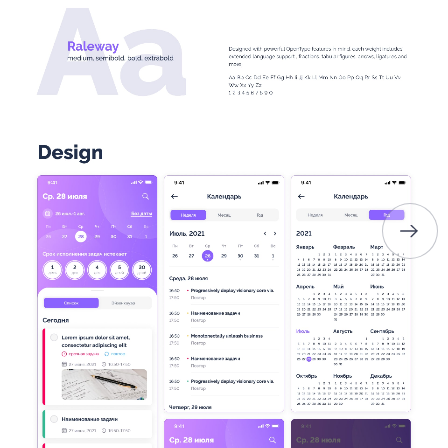
ГЛАВНАЯ
О НАС
УСЛУГИ
ПОРТФОЛИО
БРИФЫ
КАРЬЕРА
БЛОГ
КОНТАКТЫ