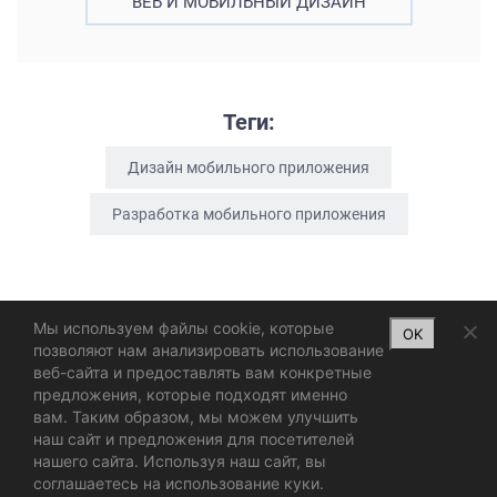
ВЕБ И МОБИЛЬНЫЙ ДИЗАЙН
Теги:
Дизайн мобильного приложения
Разработка мобильного приложения
Мы используем файлы cookie, которые
OK
позволяют нам анализировать использование
веб-сайта и предоставлять вам конкретные
предложения, которые подходят именно
вам. Таким образом, мы можем улучшить
наш сайт и предложения для посетителей
нашего сайта. Используя наш сайт, вы
соглашаетесь на использование куки.