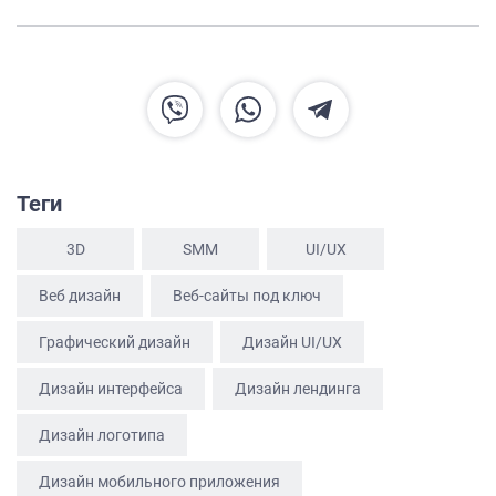
Теги
3D
SММ
UI/UX
Веб дизайн
Веб-сайты под ключ
Графический дизайн
Дизайн UI/UX
Дизайн интерфейса
Дизайн лендинга
ГЛАВНАЯ
Дизайн логотипа
О НАС
Дизайн мобильного приложения