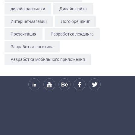
УСЛУГИ
дизайн рассылки
Дизайн сайта
ПОРТФОЛИО
Интернет-магазин
Лого брендинг
БРИФЫ
Презентация
Разработка лендинга
КАРЬЕРА
БЛОГ
Разработка логотипа
КОНТАКТЫ
Разработка мобильного приложения