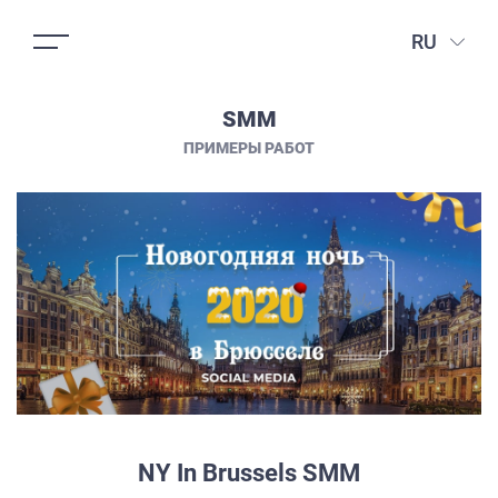
RU
SММ
ПРИМЕРЫ РАБОТ
NY In Brussels SMM