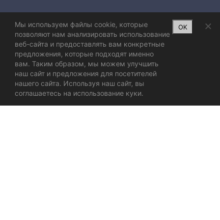
Мы используем файлы cookie, которые
OK
позволяют нам анализировать использование
веб-сайта и предоставлять вам конкретные
предложения, которые подходят именно
вам. Таким образом, мы можем улучшить
наш сайт и предложения для посетителей
нашего сайта. Используя наш сайт, вы
соглашаетесь на использование куки.