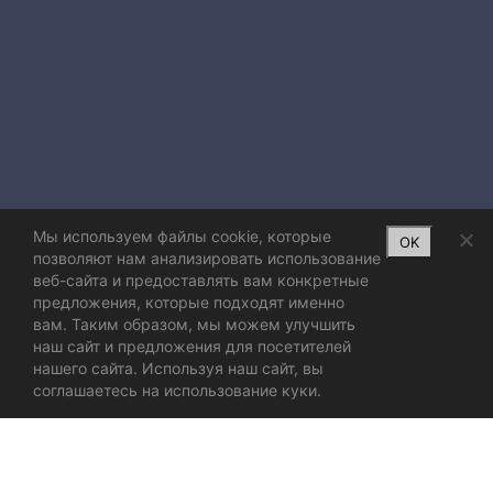
Мы используем файлы cookie, которые
OK
позволяют нам анализировать использование
веб-сайта и предоставлять вам конкретные
предложения, которые подходят именно
вам. Таким образом, мы можем улучшить
наш сайт и предложения для посетителей
нашего сайта. Используя наш сайт, вы
соглашаетесь на использование куки.