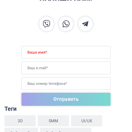
ГЛАВНАЯ
О НАС
УСЛУГИ
ПОРТФОЛИО
Теги
БРИФЫ
3D
SММ
UI/UX
КАРЬЕРА