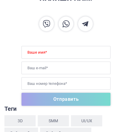
ГЛАВНАЯ
О НАС
УСЛУГИ
ПОРТФОЛИО
Теги
БРИФЫ
3D
SММ
UI/UX
КАРЬЕРА