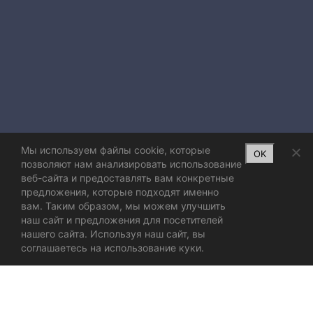
Мы используем файлы cookie, которые
OK
позволяют нам анализировать использование
веб-сайта и предоставлять вам конкретные
предложения, которые подходят именно
вам. Таким образом, мы можем улучшить
наш сайт и предложения для посетителей
нашего сайта. Используя наш сайт, вы
соглашаетесь на использование куки.