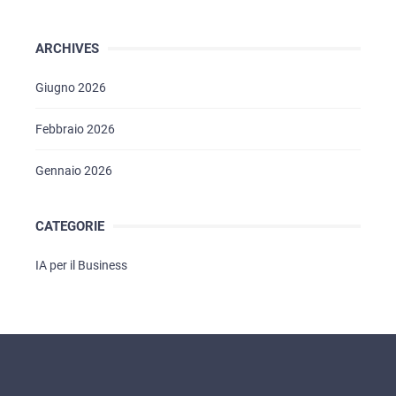
ARCHIVES
Giugno 2026
Febbraio 2026
Gennaio 2026
CATEGORIE
IA per il Business