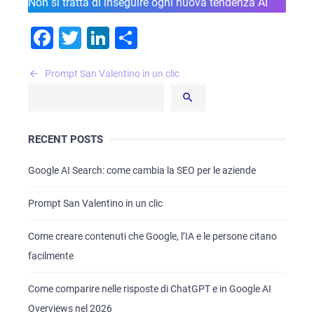
Non si tratta di inseguire ogni nuova tendenza AI
Facebook
Twitter
LinkedIn
Condividi
Navigazione
Prompt San Valentino in un clic
articoli
RECENT POSTS
Google AI Search: come cambia la SEO per le aziende
Prompt San Valentino in un clic
Come creare contenuti che Google, l’IA e le persone citano
facilmente
Come comparire nelle risposte di ChatGPT e in Google AI
Overviews nel 2026