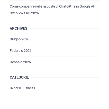
Come comparire nelle risposte di ChatGPT e in Google AI
Overviews nel 2026
HOME
ARCHIVES
SERVIZI
RIGUARDO A NOI
Giugno 2026
PORTFOLIO
Febbraio 2026
BRIEFS
Gennaio 2026
BLOG
CONTATTI
CATEGORIE
IA per il Business