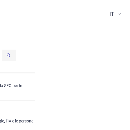
IT
a SEO per le
, l’IA e le persone