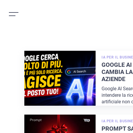
IA PER IL BUSIN
GOOGLE AI
CAMBIA LA
AZIENDE
Google AI Sear
intendere la ric
artificiale non
...
IA PER IL BUSIN
PROMPT SA