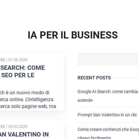
IA PER IL BUSINESS
POSTED
ESS
/
01.06.2026
ON
 SEARCH: COME
 SEO PER LE
RECENT POSTS
Google AI Search: come cambia l
ch è un nuovo modo di
erca online. L’intelligenza
aziende
 cerca solo pagine web, ma
Prompt San Valentino in un clic
POSTED
ESS
/
09.02.2026
Come creare contenuti che Google
ON
N VALENTINO IN
citano facilmente