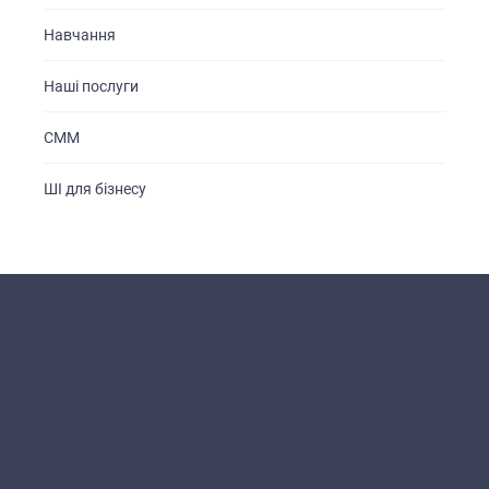
Навчання
Наші послуги
СММ
ШІ для бізнесу