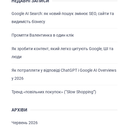
НЕДАВНІ ЗАПИСИ
Google AI Search: як новий пошук змінює SEO, сайти та
видимість бізнесу
Промпти Валентинка в один клік
Як зробити контент, який легко цитують Google, ШІ та
люди
Як потрапляти у відповіді ChatGPT і Google AI Overviews
у 2026
Тренд «повільних покупок» (“Slow Shopping”)
АРХІВИ
Червень 2026