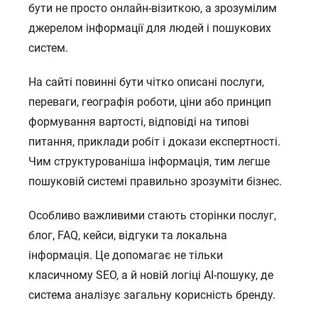
бути не просто онлайн-візиткою, а зрозумілим
джерелом інформації для людей і пошукових
систем.
На сайті повинні бути чітко описані послуги,
переваги, географія роботи, ціни або принцип
формування вартості, відповіді на типові
питання, приклади робіт і докази експертності.
Чим структурованіша інформація, тим легше
пошуковій системі правильно зрозуміти бізнес.
Особливо важливими стають сторінки послуг,
блог, FAQ, кейси, відгуки та локальна
інформація. Це допомагає не тільки
класичному SEO, а й новій логіці AI-пошуку, де
система аналізує загальну корисність бренду.