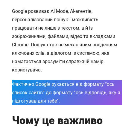
Google розвиває AI Mode, AI-агентів,
персоналізований пошук і можливість
працювати не лише з текстом, а й із
зображеннями, файлами, відео та вкладками
Chrome. Пошук стає не механічним введенням
ключових слів, а діалогом із системою, яка
намагається зрозуміти справжній намір
користувача.
Фактично Google рухається від формату “ось
список сайтів” до формату “ось відповідь, яку я
підготував для тебе”.
Чому це важливо