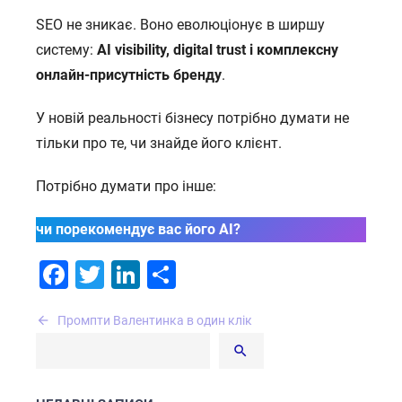
SEO не зникає. Воно еволюціонує в ширшу
систему:
AI visibility, digital trust і комплексну
онлайн-присутність бренду
.
У новій реальності бізнесу потрібно думати не
тільки про те, чи знайде його клієнт.
Потрібно думати про інше:
чи порекомендує вас його AI?
Facebook
Twitter
LinkedIn
Поділитися
Навігація
Промпти Валентинка в один клік
записів