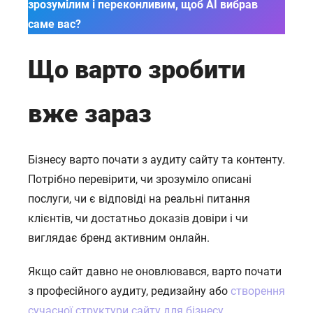
зрозумілим і переконливим, щоб AI вибрав
саме вас?
Що варто зробити
вже зараз
Бізнесу варто почати з аудиту сайту та контенту.
Потрібно перевірити, чи зрозуміло описані
послуги, чи є відповіді на реальні питання
клієнтів, чи достатньо доказів довіри і чи
виглядає бренд активним онлайн.
Якщо сайт давно не оновлювався, варто почати
з професійного аудиту, редизайну або
створення
сучасної структури сайту для бізнесу.