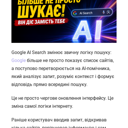
Google AI Search змінює звичну логіку пошуку:
Google
більше не просто показує список сайтів,
а поступово перетворюється на AI-помічника,
який аналізує запит, розуміє контекст і формує
відповідь прямо всередині пошуку.
Це не просто чергове оновлення інтерфейсу. Це
зміна самої логіки інтернету.
Раніше користувач вводив запит, відкривав
кілька сайтів, порівнював інформацію і сам