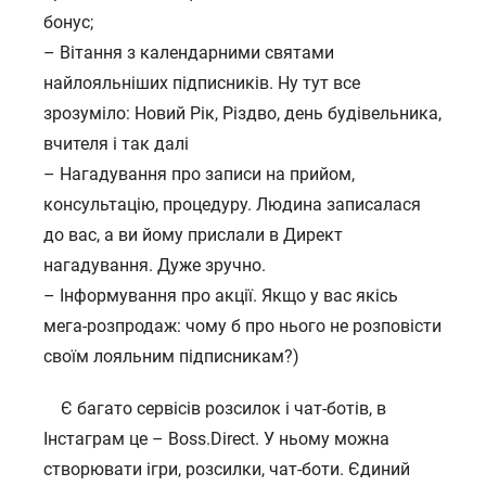
бонус;
– Вітання з календарними святами
найлояльніших підписників. Ну тут все
зрозуміло: Новий Рік, Різдво, день будівельника,
вчителя і так далі
– Нагадування про записи на прийом,
консультацію, процедуру. Людина записалася
до вас, а ви йому прислали в Директ
нагадування. Дуже зручно.
– Інформування про акції. Якщо у вас якісь
мега-розпродаж: чому б про нього не розповісти
своїм лояльним підписникам?)
⠀ Є багато сервісів розсилок і чат-ботів, в
Інстаграм це – Boss.Direct. У ньому можна
створювати ігри, розсилки, чат-боти. Єдиний