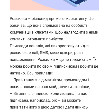
Розсилка – різновид прямого маркетингу. Це
означає, що вона спрямована на особисті
комунікації з клієнтами, щоб налагодити з ними
контакт і отримати прибуток.
Приклади каналів, які використовують для
розсилок: email, SMS, месенджери, push-
повідомлення. Розсилки – це не тільки спам. Їх
можна робити по своїм підписникам і робити це
нативно. Ось приклади: ⠀
– Привітання з лід-магнітом, промокодом і
посиланнями на свої майданчики, сторінки;
– Вітання з річницею: коли людина на вас
підписана, наприклад, рік – ви можете
привітати його з цією датою і дати якийсь