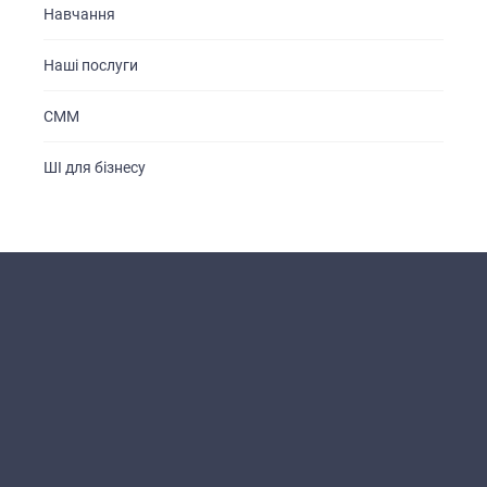
Навчання
Наші послуги
СММ
ШІ для бізнесу