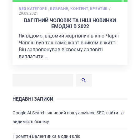
POSTED
БЕЗ КАТЕГОРІЇ
,
ВИБРАНЕ
,
КОНТЕНТ
,
КРЕАТИВ
/
ON
29.09.2021
ВАГІТНИЙ ЧОЛОВІК ТА ІНШІ НОВИНКИ
ЕМОДЖІ В 2022
Як відомо, відомий жартівник в кіно Чарлі
Чаплін був так само жартівником в житті.
Він запропонував в своєму заповіті
виплатити
...
НЕДАВНІ ЗАПИСИ
Google AI Search: як новий пошук змінює SEO, сайти та
видимість бізнесу
Промпти Валентинка в один клік