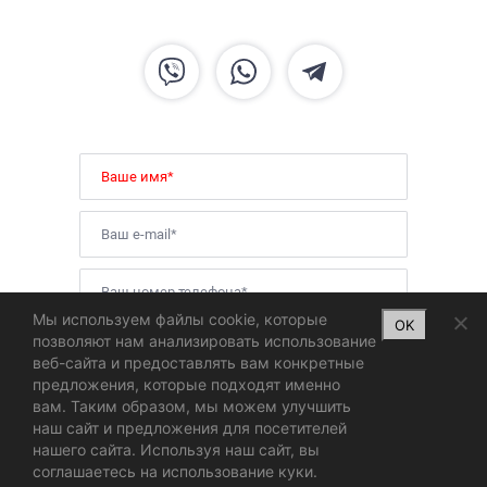
Мы используем файлы cookie, которые
OK
позволяют нам анализировать использование
веб-сайта и предоставлять вам конкретные
предложения, которые подходят именно
вам. Таким образом, мы можем улучшить
наш сайт и предложения для посетителей
Website Design for an E-currency Exchange
нашего сайта. Используя наш сайт, вы
Service
соглашаетесь на использование куки.