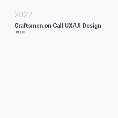
2022
Craftsmen on Call UX/UI Design
UX | UI