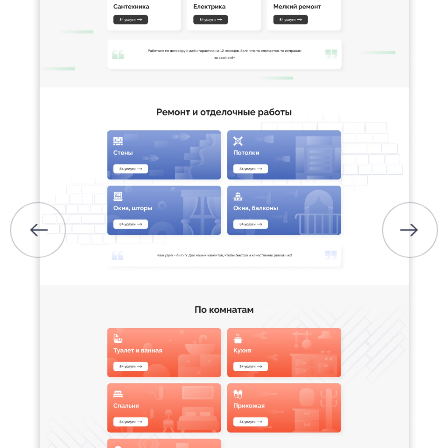
ГЛАВНАЯ
О НАС
УСЛУГИ
ПОРТФОЛИО
БРИФЫ
КАРЬЕРА
БЛОГ
КОНТАКТЫ