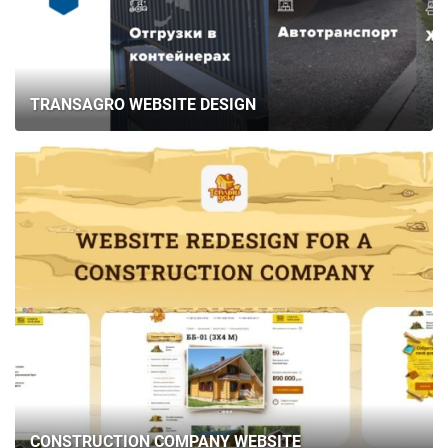
TRANSAGRO WEBSITE DESIGN
CONSTRUCTION COMPANY WEBSITE