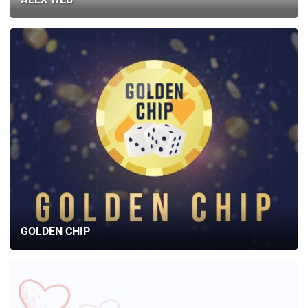
БРИФЫ
КАРЬЕРА
БЛОГ
КОНТАКТЫ
GOLDEN CHIP