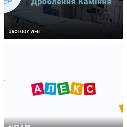
UROLOGY WEB
ГЛАВНАЯ
О НАС
УСЛУГИ
ПОРТФОЛИО
ALEX WEB