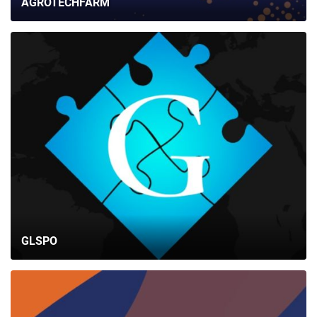
AGROTECHFARM
GLSPO