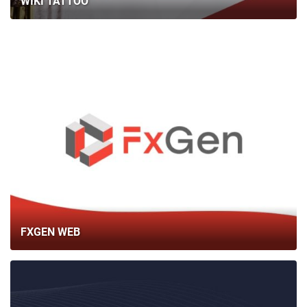
WIKI TATTOO
FXGEN WEB