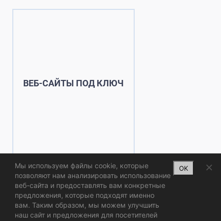
ВЕБ-САЙТЫ ПОД КЛЮЧ
Мы используем файлы cookie, которые
OK
позволяют нам анализировать использование
веб-сайта и предоставлять вам конкретные
предложения, которые подходят именно
вам. Таким образом, мы можем улучшить
наш сайт и предложения для посетителей