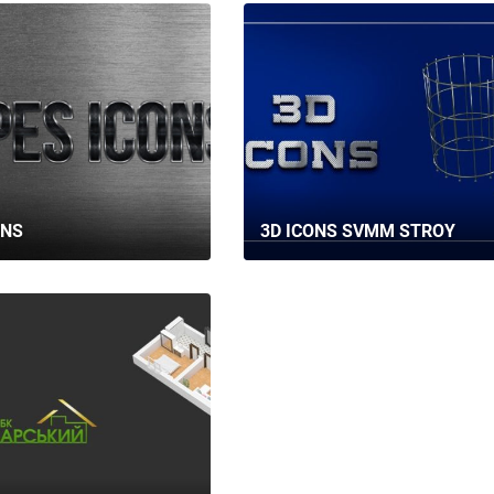
ONS
3D ICONS SVMM STROY
ГЛАВНАЯ
О НАС