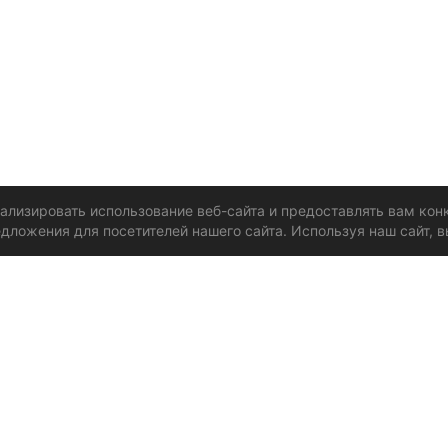
нализировать использование веб-сайта и предоставлять вам ко
дложения для посетителей нашего сайта. Используя наш сайт, в