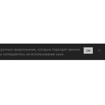
нкретные предложения, которые подходят именно
OK
ы соглашаетесь на использование куки.