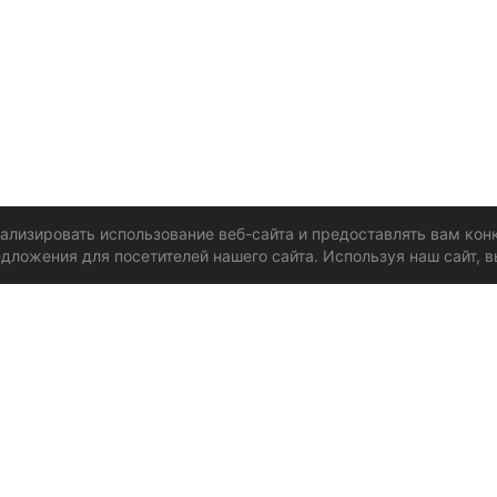
нализировать использование веб-сайта и предоставлять вам ко
дложения для посетителей нашего сайта. Используя наш сайт, в