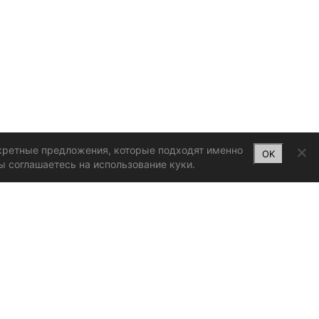
нкретные предложения, которые подходят именно
OK
ы соглашаетесь на использование куки.