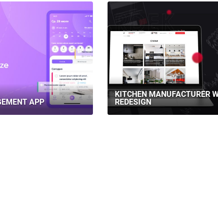
KITCHEN MANUFACTURER W
GEMENT APP
REDESIGN
ГЛАВНАЯ
О НАС