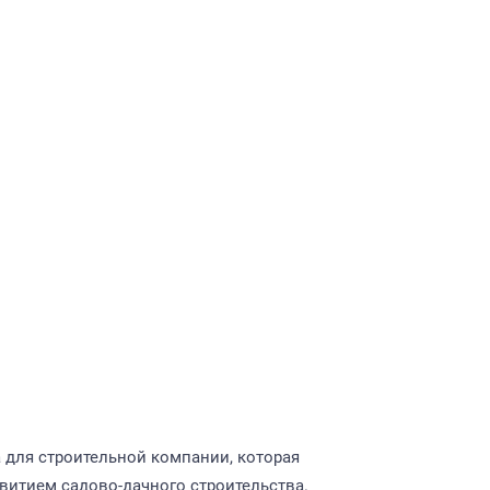
 для строительной компании, которая
витием садово-дачного строительства.