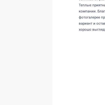
Теплые приятн
компании. Благ
фотогалерее п
вариант и оста
хорошо выгляди