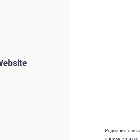
Website
Редизайн сайта
занимается раз