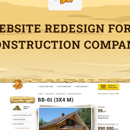
ГЛАВНАЯ
О НАС
УСЛУГИ
ПОРТФОЛИО
БРИФЫ