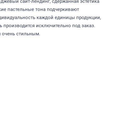
джевый сайт-лендинг, сдержанная эстетика
кие пастельные тона подчеркивают
дивидуальность каждой единицы продукции,
ь производится исключительно под заказ.
я очень стильным.