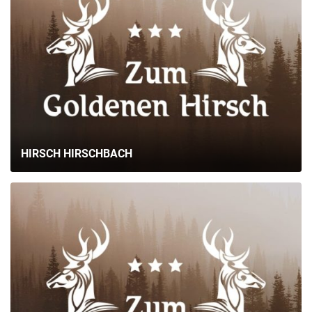
HIRSCH HIRSCHBACH
ГЛАВНАЯ
О НАС
УСЛУГИ
ПОРТФОЛИО
БРИФЫ
КАРЬЕРА