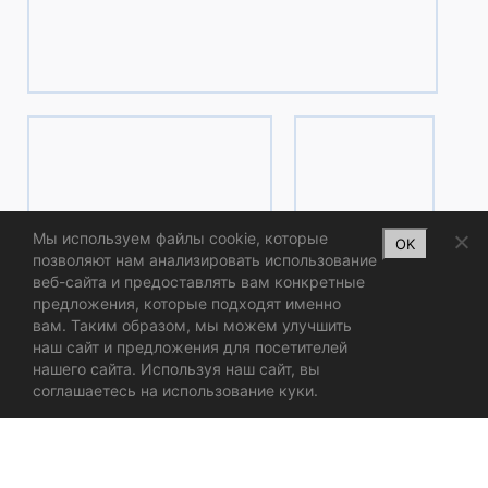
ИНТЕРНЕТ МАГАЗИН
ЛЕНДИНГ
Мы используем файлы cookie, которые
OK
позволяют нам анализировать использование
веб-сайта и предоставлять вам конкретные
предложения, которые подходят именно
вам. Таким образом, мы можем улучшить
наш сайт и предложения для посетителей
нашего сайта. Используя наш сайт, вы
соглашаетесь на использование куки.
ЛОГОТИП И БРЕНДИНГ