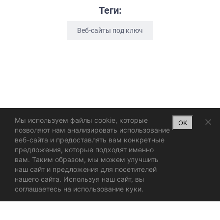
Теги:
Веб-сайты под ключ
Мы используем файлы cookie, которые
OK
позволяют нам анализировать использование
веб-сайта и предоставлять вам конкретные
предложения, которые подходят именно
вам. Таким образом, мы можем улучшить
наш сайт и предложения для посетителей
нашего сайта. Используя наш сайт, вы
соглашаетесь на использование куки.