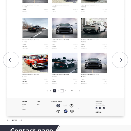
ГЛАВНАЯ
О НАС
УСЛУГИ
ПОРТФОЛИО
БРИФЫ
КАРЬЕРА
БЛОГ
КОНТАКТЫ