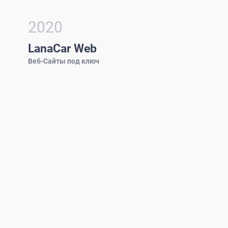
2020
LanaCar Web
Веб-Сайты под ключ