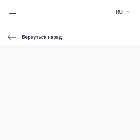
RU
Вернуться назад