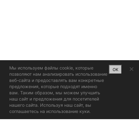
Мы используем файлы cookie, которые
OK
позволяют нам анализировать использование
веб-сайта и предоставлять вам конкретные
предложения, которые подходят именно
вам. Таким образом, мы можем улучшить
наш сайт и предложения для посетителей
нашего сайта. Используя наш сайт, вы
соглашаетесь на использование куки.