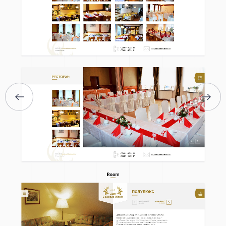
ГЛАВНАЯ
О НАС
УСЛУГИ
ПОРТФОЛИО
БРИФЫ
КАРЬЕРА
БЛОГ
КОНТАКТЫ