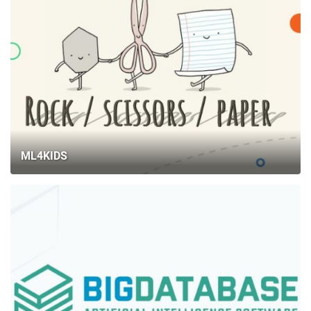
ML4KIDS