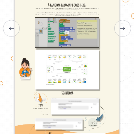
УСЛУГИ
ПОРТФОЛИО
БРИФЫ
КАРЬЕРА
БЛОГ
КОНТАКТЫ