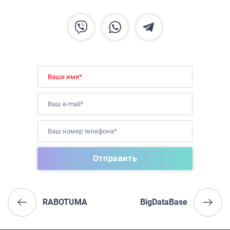
RABOTUMA
BigDataBase