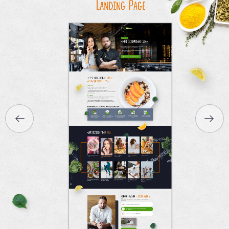
ГЛАВНАЯ
О НАС
УСЛУГИ
ПОРТФОЛИО
БРИФЫ
КАРЬЕРА
БЛОГ
КОНТАКТЫ