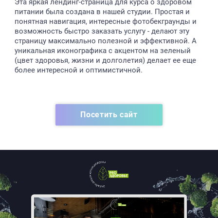
Эта яркая лендинг-страница для курса о здоровом
питании была создана в нашей студии. Простая и
понятная навигация, интересные фотобекграунды и
возможность быстро заказать услугу - делают эту
страницу максимально полезной и эффективной. А
уникальная иконографика с акцентом на зеленый
(цвет здоровья, жизни и долголетия) делает ее еще
более интересной и оптимистичной.
Посетить сайт