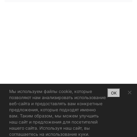
Мы используем файлы cookie, которые
OK
позволяют нам анализировать использование
веб-сайта и предоставлять вам конкретные
предложения, которые подходят именно
вам. Таким образом, мы можем улучшить
наш сайт и предложения для посетителей
нашего сайта. Используя наш сайт, вы
соглашаетесь на использование куки.