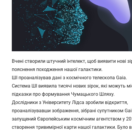
Вчені створили штучний інтелект, щоб виявити нові з
пояснення походження нашої галактики.
ШІ проаналізував дані з космічного телескопа Gaia.
Система ШІ виявила тисячі нових зірок, які можуть м
підказки про формування Чумацького Шляху.
Дослідники з Університету Лідса зробили відкриття,
проаналізувавши зображення, зібрані супутником Gai
запущений Європейським космічним агентством у 201
створення тривимірної карти нашої галактики. Було 