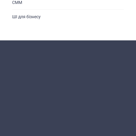
СММ
ШІ для бізнесу