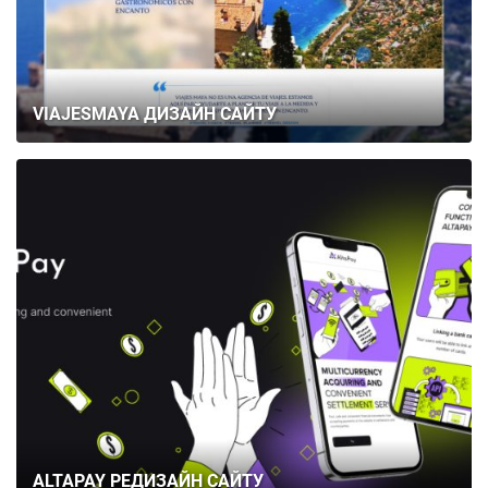
VIAJESMAYA ДИЗАЙН САЙТУ
ALTAPAY РЕДИЗАЙН САЙТУ