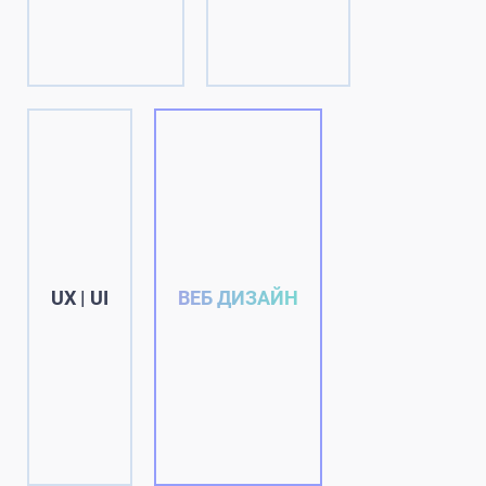
UX | UI
ВЕБ ДИЗАЙН