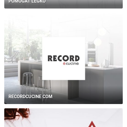
POMOGAT LEGKO
RECORDCUCINE COM