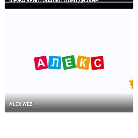
БІРЖА КРИПТОВАЛЮТИ ВЕБ ДИЗАЙН
ALEX WEB