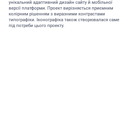
унікальний адаптивний дизайн сайту й мобільної
версії платформи. Проект вирізняється приємним
колірним рішенням з виразними контрастами
типографіки. Іконографіка також створювалася саме
під потреби цього проекту.