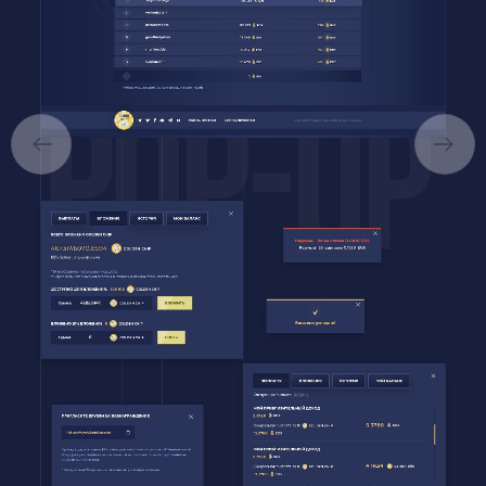
ПРО НАС
ПОСЛУГИ
ПОРТФОЛІО
БРИФИ
КАР’ЄРА
БЛОГ
КОНТАКТИ