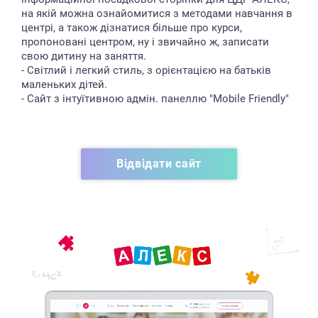
на якій можна ознайомитися з методами навчання в
центрі, а також дізнатися більше про курси,
пропоновані центром, ну і звичайно ж, записати
свою дитину на заняття.
- Світлий і легкий стиль, з орієнтацією на батьків
маленьких дітей.
- Сайт з інтуїтивною адмін. панеллю "Mobile Friendly"
Відвідати сайт