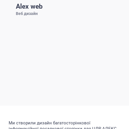
Alex web
Веб дизайн
Ми створили дизайн багатосторінкової
інформаційної посадкової сторінки для ЦДР АЛЕКС,