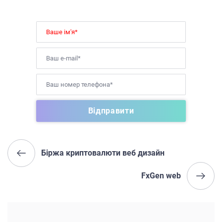
Біржа криптовалюти веб дизайн
FxGen web