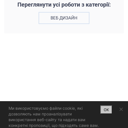
Переглянути усі роботи з категорії:
ВЕБ ДИЗАЙН
Ми використовуємо файли cookie, які
OK
дозволяють нам проаналізувати
використання веб-сайту та надати вам
конкретні пропозиції, що підходять саме вам.