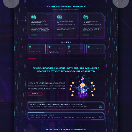
КАР’ЄРА
БЛОГ
КОНТАКТИ