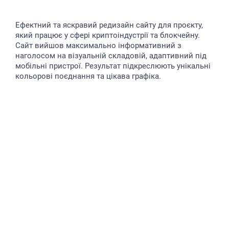
Ефектний та яскравий редизайн сайту для проєкту,
який працює у сфері криптоіндустрії та блокчейну.
Сайт вийшов максимально інформативний з
наголосом на візуальній складовій, адаптивний під
мобільні пристрої. Результат підкреслюють унікальні
кольорові поєднання та цікава графіка.