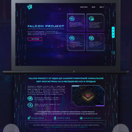
ГОЛОВНА
ПРО НАС
ПОСЛУГИ
ПОРТФОЛІО
БРИФИ