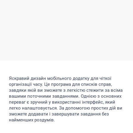
Яскравий дизайн мобільного додатку для чіткої
організації часу. Це програма для списків справ,
завдяки якій ви зможете з легкістю стежити за всіма
вашими поточними завданнями. Однією з основних
переваг є зручний у використанні інтерфейс, який
легко налаштовується. За допомогою простих дій ви
зможете додавати і завершувати завдання без
найменших роздумів.