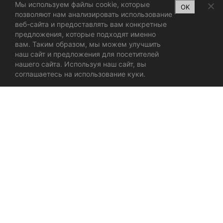
Мы используем файлы cookie, которые
OK
позволяют нам анализировать использование
веб-сайта и предоставлять вам конкретные
предложения, которые подходят именно
вам. Таким образом, мы можем улучшить
наш сайт и предложения для посетителей
нашего сайта. Используя наш сайт, вы
соглашаетесь на использование куки.