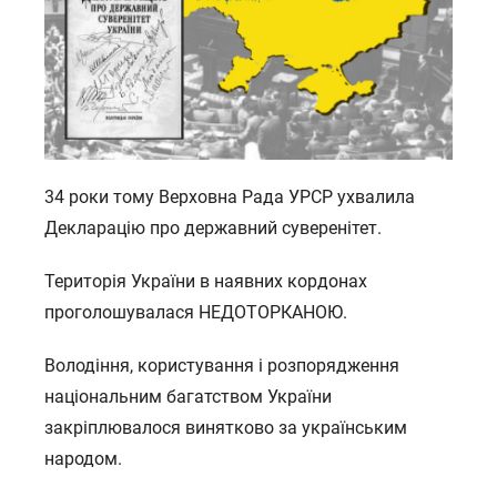
34 роки тому Верховна Рада УРСР ухвалила
Декларацію про державний суверенітет.
Територія України в наявних кордонах
проголошувалася НЕДОТОРКАНОЮ.
Володіння, користування і розпорядження
національним багатством України
закріплювалося винятково за українським
народом.