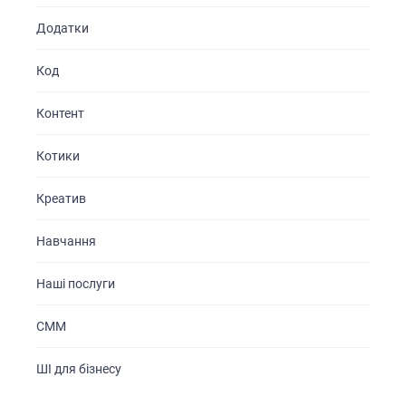
Додатки
Код
Контент
Котики
Креатив
Навчання
Наші послуги
СММ
ШІ для бізнесу