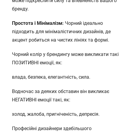
може підкреслити силу та впевненість вашого
бренду.
Простота і Мінімалізм:
Чорний ідеально
підходить для мінімалістичних дизайнів, де
акцент робиться на чистих лініях та формі.
Чорний колір у брендингу може викликати такі
ПОЗИТИВНІ емоції, як:
влада, безпека, елегантність, сила.
Водночас за деяких обставин він викликає
НЕГАТИВНІ емоції такі, як:
холод, жалоба, пригніченість, депресія.
Професійні дизайнери здебільшого