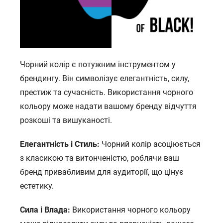
Чорний колір є потужним інструментом у
брендингу. Він символізує елегантність, силу,
престиж та сучасність. Використання чорного
кольору може надати вашому бренду відчуття
розкоші та вишуканості.
Елегантність і Стиль:
Чорний колір асоціюється
з класикою та витонченістю, роблячи ваш
бренд привабливим для аудиторії, що цінує
естетику.
Сила і Влада:
Використання чорного кольору