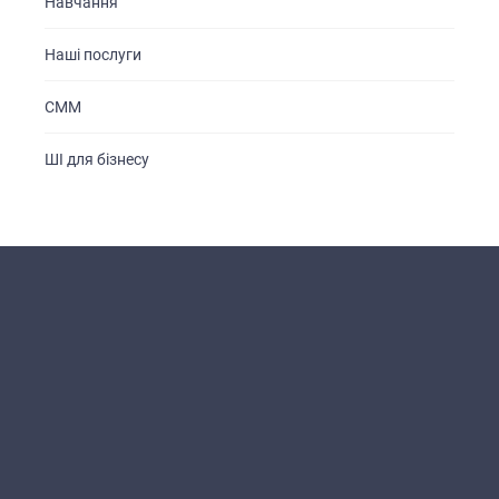
Навчання
Наші послуги
СММ
ШІ для бізнесу