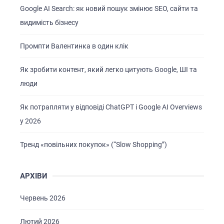
Google AI Search: як новий пошук змінює SEO, сайти та
видимість бізнесу
Промпти Валентинка в один клік
Як зробити контент, який легко цитують Google, ШІ та
люди
Як потрапляти у відповіді ChatGPT і Google AI Overviews
у 2026
Тренд «повільних покупок» (“Slow Shopping”)
АРХІВИ
Червень 2026
Лютий 2026