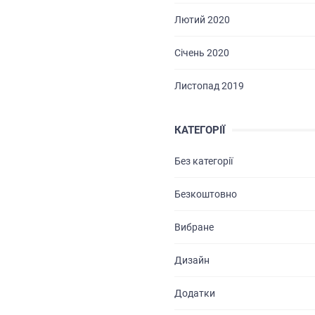
Лютий 2020
БРИФИ
Січень 2020
КАР’ЄРА
Листопад 2019
БЛОГ
КОНТАКТИ
КАТЕГОРІЇ
Без категорії
Безкоштовно
Вибране
Дизайн
Додатки