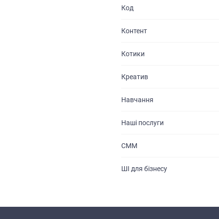
Код
Контент
Котики
Креатив
Навчання
Наші послуги
СММ
ШІ для бізнесу