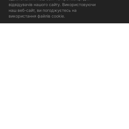
відвідувачів нашого сайту. Використовуючи
наш веб-сайт, ви погоджуєтесь на
використання файлів cookie.