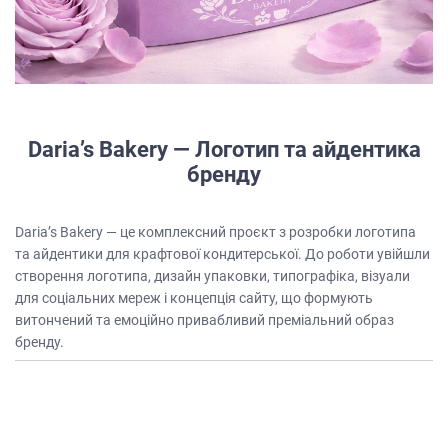
Daria’s Bakery — Логотип та айдентика
бренду
Daria’s Bakery — це комплексний проєкт з розробки логотипа
та айдентики для крафтової кондитерської. До роботи увійшли
створення логотипа, дизайн упаковки, типографіка, візуали
для соціальних мереж і концепція сайту, що формують
витончений та емоційно привабливий преміальний образ
бренду.