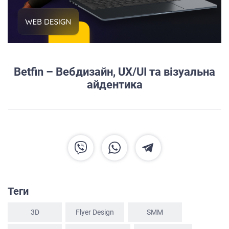
Betfin – Вебдизайн, UX/UI та візуальна
айдентика
Теги
3D
Flyer Design
SММ