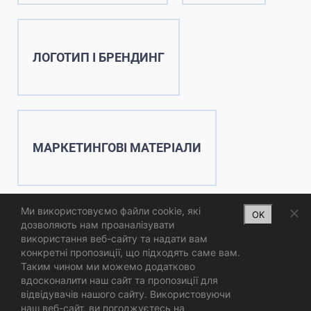
ЛОГОТИП І БРЕНДИНГ
МАРКЕТИНГОВІ МАТЕРІАЛИ
Ми використовуємо файли cookie, які
OK
дозволяють нам проаналізувати
використання веб-сайту та надати вам
конкретні пропозиції, що підходять саме вам.
Таким чином ми можемо додатково
вдосконалити наш сайт та пропозиції для
відвідувачів нашого сайту. Використовуючи
наш веб-сайт, ви погоджуєтесь на