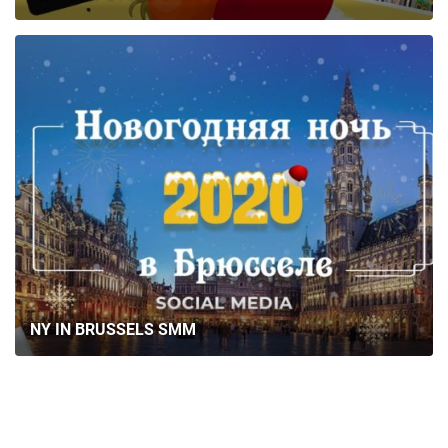
КАР’ЄРА
БЛОГ
КОНТАКТИ
NY IN BRUSSELS SMM