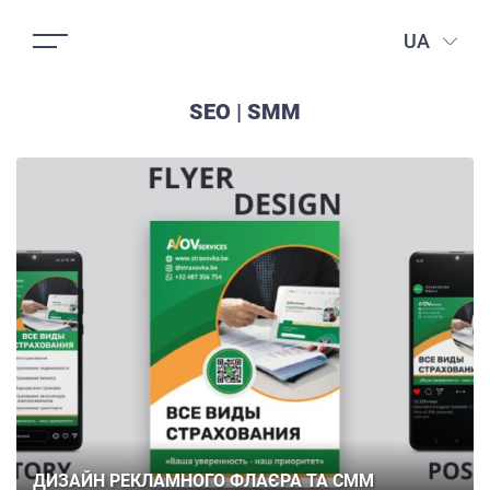
UA
SEO | SMM
ДИЗАЙН РЕКЛАМНОГО ФЛАЄРА ТА СММ