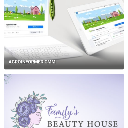
AGROINFORMER СММ