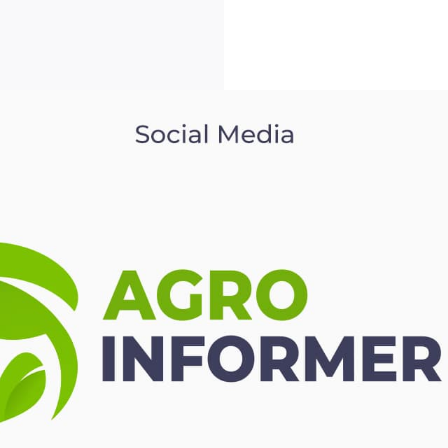
ГОЛОВНА
ПРО НАС
ПОСЛУГИ
ПОРТФОЛІО
БРИФИ