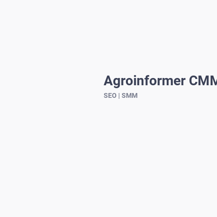
Agroinformer СМ
SEO | SMM