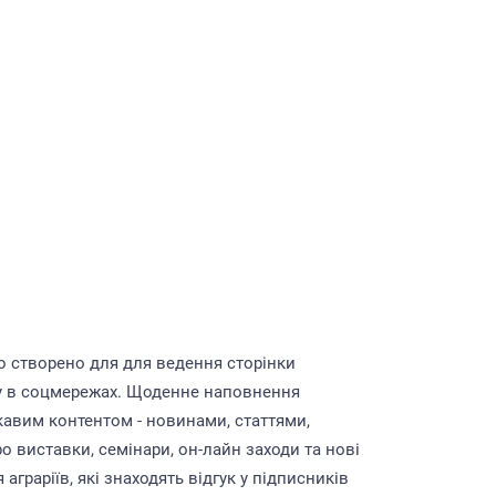
о створено для для ведення сторінки
у в соцмережах. Щоденне наповнення
кавим контентом - новинами, статтями,
о виставки, семінари, он-лайн заходи та нові
аграріїв, які знаходять відгук у підписників