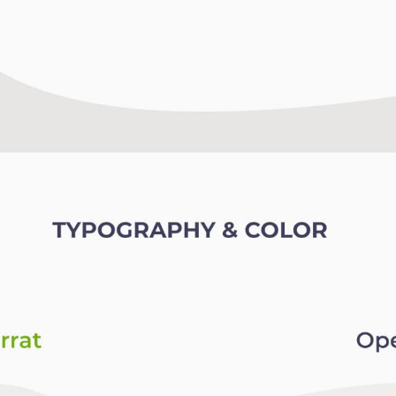
КАР’ЄРА
БЛОГ
КОНТАКТИ