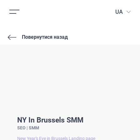
UA
Повернутися назад
NY In Brussels SMM
SEO | SMM
New Year's Eve in Brussels Landing page