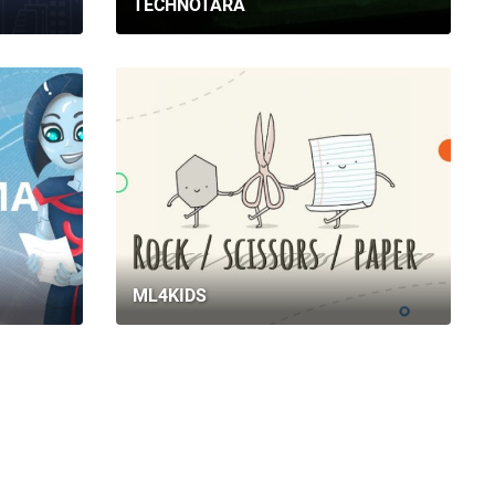
TECHNOTARA
ML4KIDS