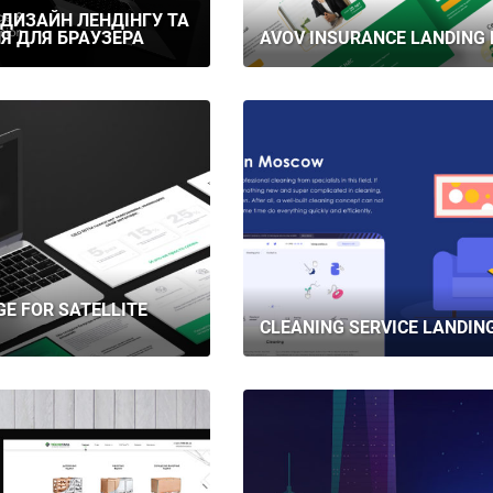
X-ДИЗАЙН ЛЕНДІНГУ ТА
Я ДЛЯ БРАУЗЕРА
AVOV INSURANCE LANDING 
GE FOR SATELLITE
CLEANING SERVICE LANDIN