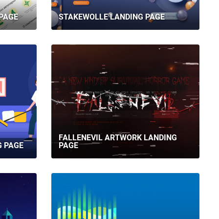
PAGE
STAKEWOLLE LANDING PAGE
FALLENEVIL ARTWORK LANDING
G PAGE
PAGE