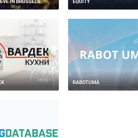
EVE IN BRUSSELS
EQUITY
EK
RABOTUMA