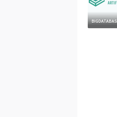
BIGDATABAS