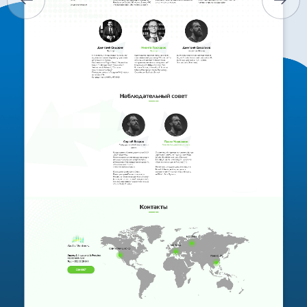
КАР’ЄРА
БЛОГ
КОНТАКТИ