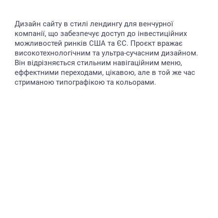
Дизайн сайту в стилі лендингу для венчурної
компанії, що забезпечує доступ до інвестиційних
можливостей ринків США та ЄС. Проєкт вражає
високотехнологічним та ультра-сучасним дизайном.
Він відрізняється стильним навігаційним меню,
еффектними переходами, цікавою, але в той же час
стриманою типографікою та кольорами.