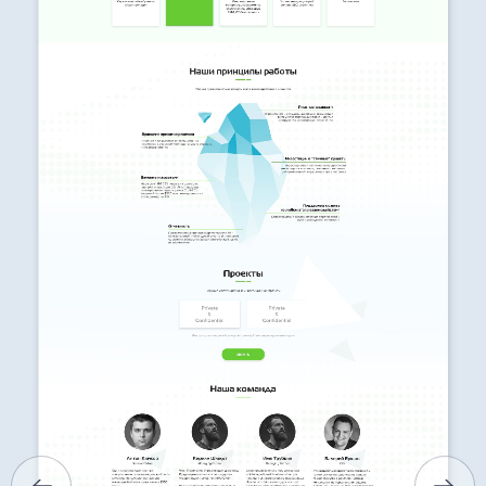
ГОЛОВНА
ПРО НАС
ПОСЛУГИ
ПОРТФОЛІО
БРИФИ