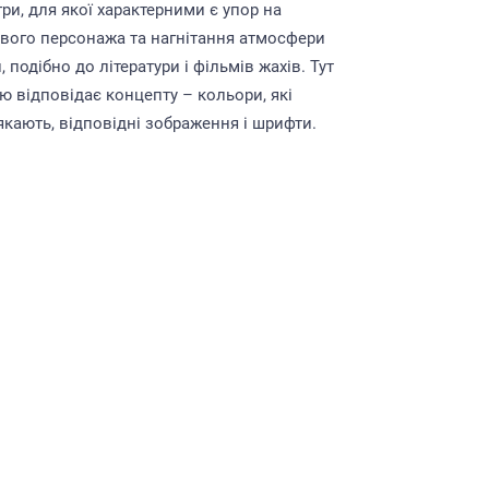
гри, для якої характерними є упор на
вого персонажа та нагнітання атмосфери
, подібно до літератури і фільмів жахів. Тут
ю відповідає концепту – кольори, які
якають, відповідні зображення і шрифти.