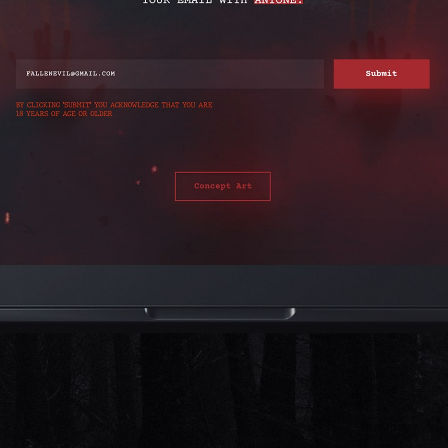
КАР’ЄРА
БЛОГ
КОНТАКТИ