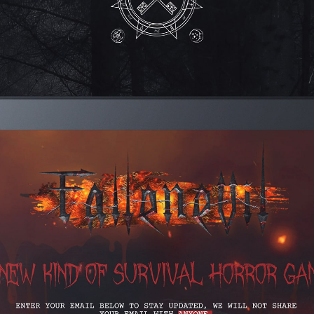
ГОЛОВНА
ПРО НАС
ПОСЛУГИ
ПОРТФОЛІО
БРИФИ