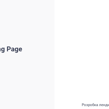
ng Page
Розробка лендин