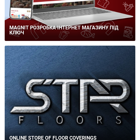
MAGNIT РОЗРОБКА ІНТЕРНЕТ МАГАЗИНУ ПІД
КЛЮЧ
ONLINE STORE OF FLOOR COVERINGS