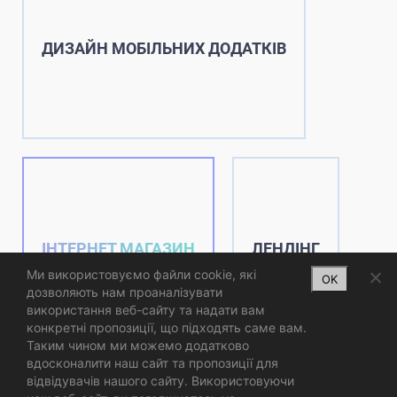
ДИЗАЙН МОБІЛЬНИХ ДОДАТКІВ
ІНТЕРНЕТ МАГАЗИН
ЛЕНДІНГ
Ми використовуємо файли cookie, які
OK
дозволяють нам проаналізувати
використання веб-сайту та надати вам
конкретні пропозиції, що підходять саме вам.
Таким чином ми можемо додатково
вдосконалити наш сайт та пропозиції для
відвідувачів нашого сайту. Використовуючи