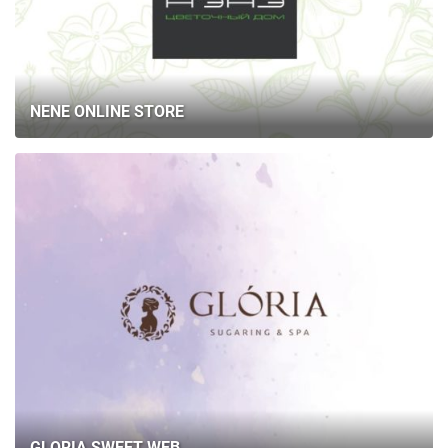
NENE ONLINE STORE
GLORIA SWEET WEB