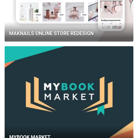
MAKNAILS ONLINE STORE REDESIGN
MYBOOK MARKET