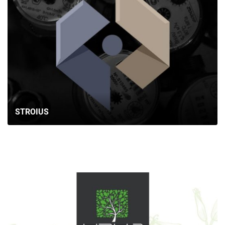
STROIUS