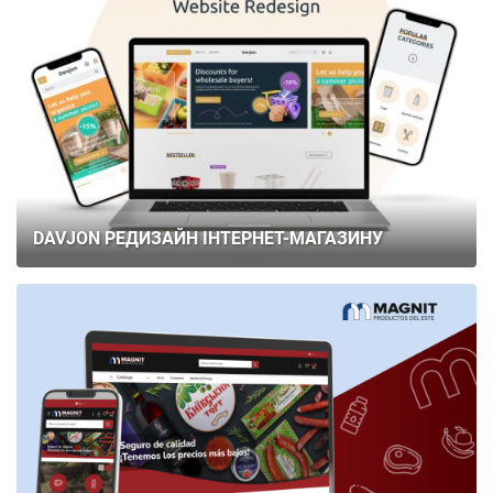
DAVJON РЕДИЗАЙН ІНТЕРНЕТ-МАГАЗИНУ