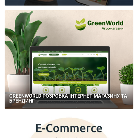
GREENWORLD РОЗРОБКА ІНТЕРНЕТ МАГАЗИНУ ТА
БРЕНДИНГ