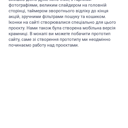
фотографіями, великим слайдером на головній
сторінці, таймером зворотнього відліку до кінця
акцій, зручними фільтрами пошуку та кошиком.
Іконки на сайті створювалися спеціально для цього
проєкту. Нами також була створена мобільна версія
крамниці. В мокапі ви можете побачити прототип
сайту, саме зі створення прототипу ми неодмінно
починаємо работу над проєктами.