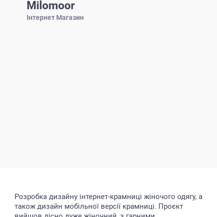
Milomoor
Інтернет Магазин
Розробка дизайну інтернет-крамниці жіночого одягу, а
також дизайн мобільної версії крамниці. Проєкт
вийшов дісно дуже жіночний, з гарними