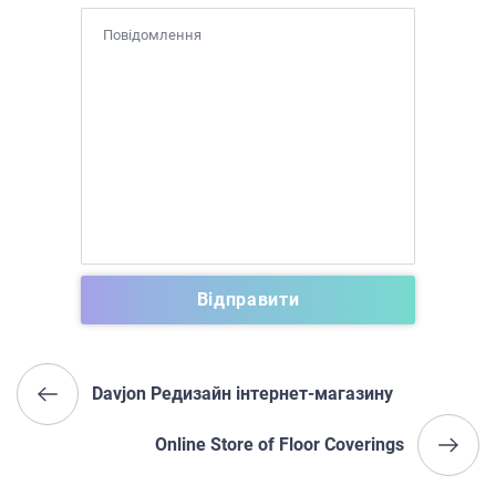
Davjon Редизайн інтернет-магазину
Online Store of Floor Coverings