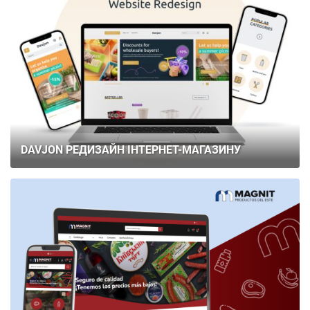
DAVJON РЕДИЗАЙН ІНТЕРНЕТ-МАГАЗИНУ