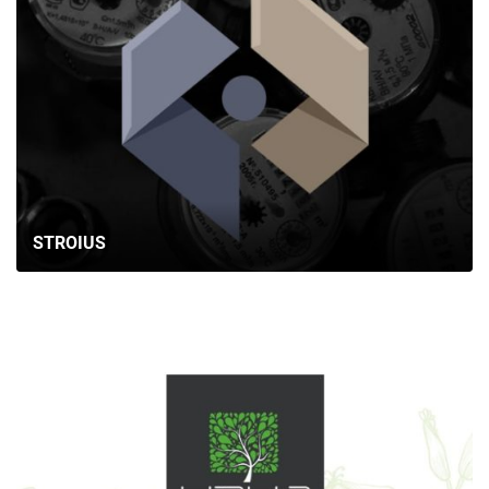
STROIUS