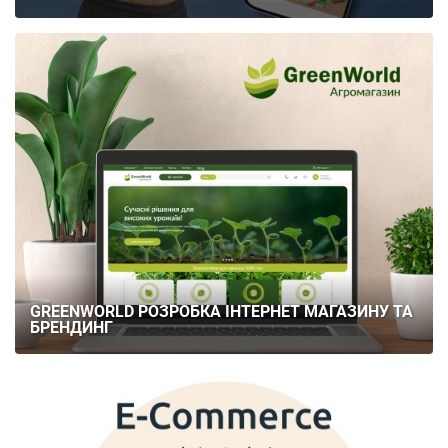
GREENWORLD РОЗРОБКА ІНТЕРНЕТ МАГАЗИНУ ТА
БРЕНДИНГ