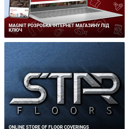
MAGNIT РОЗРОБКА ІНТЕРНЕТ МАГАЗИНУ ПІД
КЛЮЧ
ONLINE STORE OF FLOOR COVERINGS