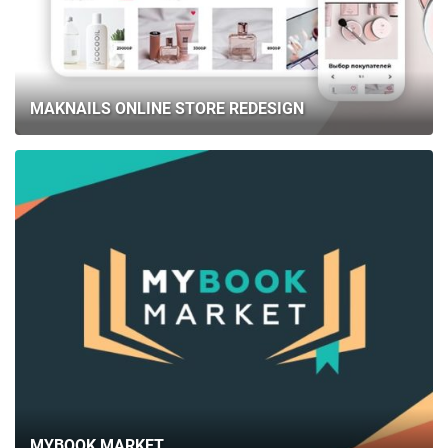
MAKNAILS ONLINE STORE REDESIGN
MYBOOK MARKET