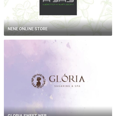
NENE ONLINE STORE
GLORIA SWEET WEB