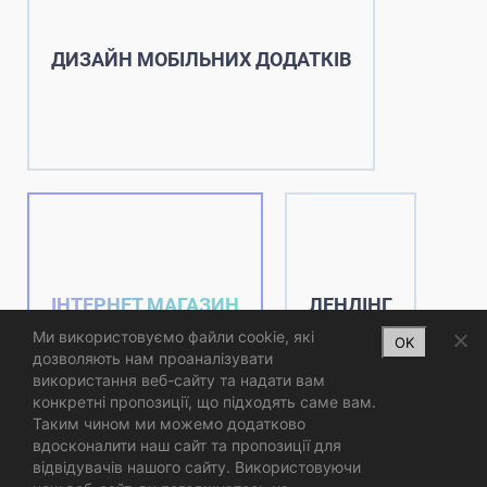
ДИЗАЙН МОБІЛЬНИХ ДОДАТКІВ
ІНТЕРНЕТ МАГАЗИН
ЛЕНДІНГ
Ми використовуємо файли cookie, які
OK
дозволяють нам проаналізувати
використання веб-сайту та надати вам
конкретні пропозиції, що підходять саме вам.
Таким чином ми можемо додатково
вдосконалити наш сайт та пропозиції для
відвідувачів нашого сайту. Використовуючи