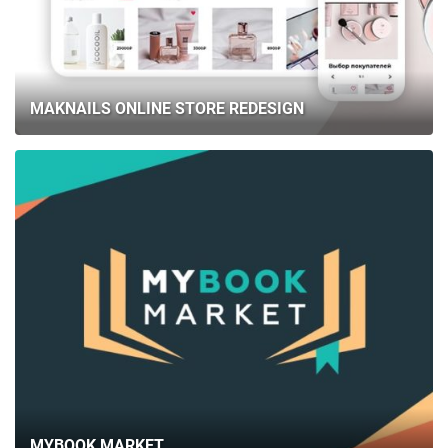
MAKNAILS ONLINE STORE REDESIGN
MYBOOK MARKET