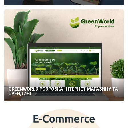
GREENWORLD РОЗРОБКА ІНТЕРНЕТ МАГАЗИНУ ТА
БРЕНДИНГ