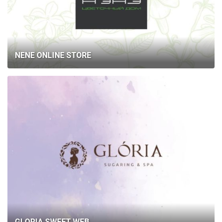
NENE ONLINE STORE
GLORIA SWEET WEB