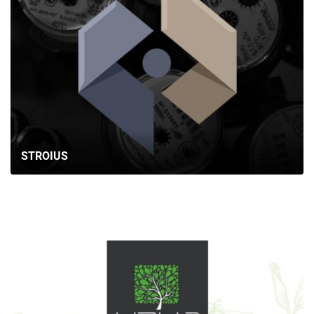
STROIUS