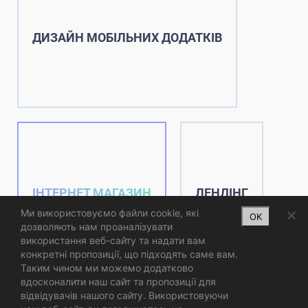
ДИЗАЙН МОБІЛЬНИХ ДОДАТКІВ
ІНТЕРНЕТ МАГАЗИН
ЛЕНДІНГ
Ми використовуємо файли cookie, які
OK
дозволяють нам проаналізувати
використання веб-сайту та надати вам
конкретні пропозиції, що підходять саме вам.
Таким чином ми можемо додатково
вдосконалити наш сайт та пропозиції для
відвідувачів нашого сайту. Використовуючи