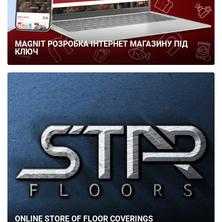
MAGNIT РОЗРОБКА ІНТЕРНЕТ МАГАЗИНУ ПІД
КЛЮЧ
ONLINE STORE OF FLOOR COVERINGS