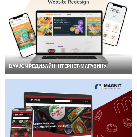
DAVJON РЕДИЗАЙН ІНТЕРНЕТ-МАГАЗИНУ