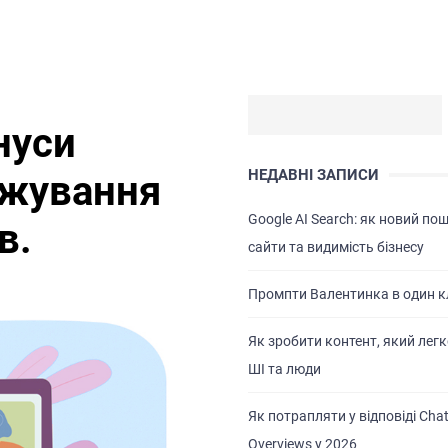
нуси
НЕДАВНІ ЗАПИСИ
ажування
Google AI Search: як новий по
в.
сайти та видимість бізнесу
Промпти Валентинка в один к
Як зробити контент, який легк
ШІ та люди
Як потрапляти у відповіді Chat
Overviews у 2026