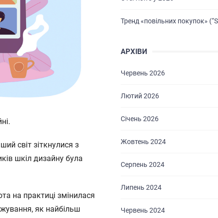
Тренд «повільних покупок» (“S
АРХІВИ
Червень 2026
Лютий 2026
Січень 2026
ні.
Жовтень 2024
нший світ зіткнулися з
иків шкіл дизайну була
Серпень 2024
Липень 2024
ота на практиці змінилася
ажування, як найбільш
Червень 2024