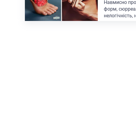
Навмисно про
форм, сюрреа
нелогічність, 