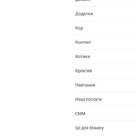
Додатки
Код
Контент
Котики
Креатив
Навчання
Наші послуги
СММ
ШІ для бізнесу