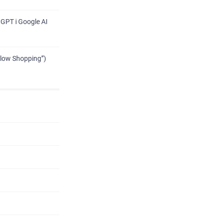
GPT і Google AI
low Shopping”)