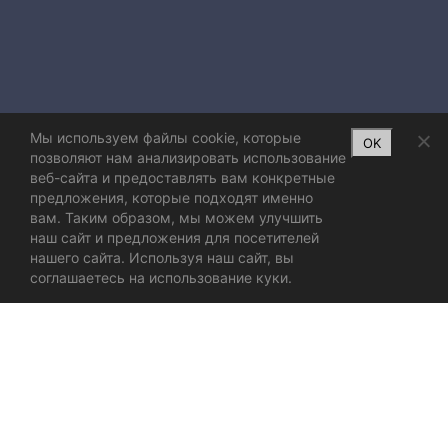
Мы используем файлы cookie, которые
OK
позволяют нам анализировать использование
веб-сайта и предоставлять вам конкретные
предложения, которые подходят именно
вам. Таким образом, мы можем улучшить
наш сайт и предложения для посетителей
нашего сайта. Используя наш сайт, вы
соглашаетесь на использование куки.